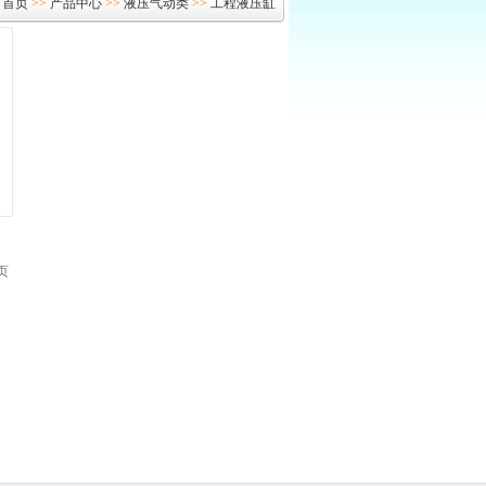
：
首页
>>
产品中心
>>
液压气动类
>>
工程液压缸
页