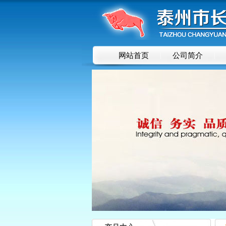
网站首页
公司简介
|
|